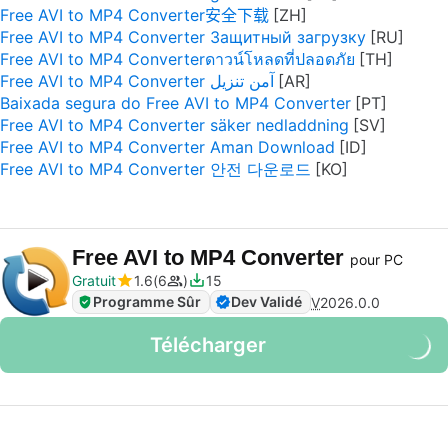
Free AVI to MP4 Converter安全下载
Free AVI to MP4 Converter Защитный загрузку
Free AVI to MP4 Converterดาวน์โหลดที่ปลอดภัย
Free AVI to MP4 Converter آمن تنزيل
Baixada segura do Free AVI to MP4 Converter
Free AVI to MP4 Converter säker nedladdning
Free AVI to MP4 Converter Aman Download
Free AVI to MP4 Converter 안전 다운로드
Free AVI to MP4 Converter
pour PC
Gratuit
1.6
6
15
Programme Sûr
Dev Validé
V
2026.0.0
Télécharger