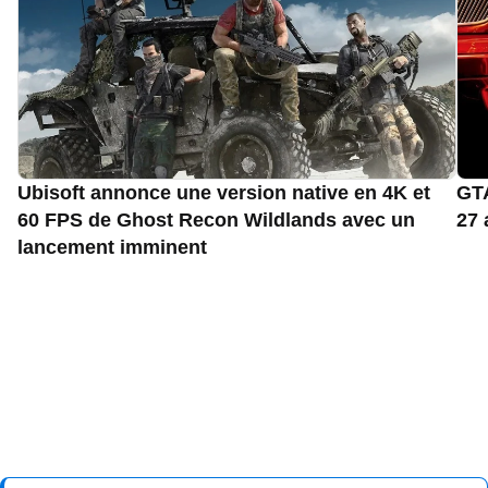
Ubisoft annonce une version native en 4K et
GTA
60 FPS de Ghost Recon Wildlands avec un
27 
lancement imminent